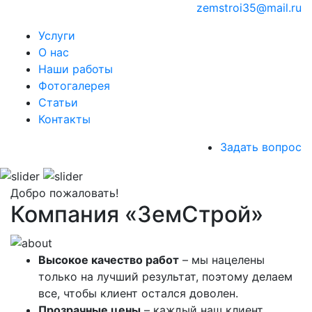
zemstroi35@mail.ru
Услуги
О нас
Наши работы
Фотогалерея
Статьи
Контакты
Задать вопрос
Добро пожаловать!
Компания «ЗемСтрой»
Высокое качество работ
– мы нацелены
только на лучший результат, поэтому делаем
все, чтобы клиент остался доволен.
Прозрачные цены
– каждый наш клиент