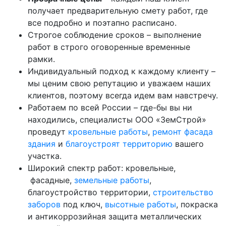
получает предварительную смету работ, где
все подробно и поэтапно расписано.
Строгое соблюдение сроков – выполнение
работ в строго оговоренные временные
рамки.
Индивидуальный подход к каждому клиенту –
мы ценим свою репутацию и уважаем наших
клиентов, поэтому всегда идем вам навстречу.
Работаем по всей России – где-бы вы ни
находились, специалисты ООО «ЗемСтрой»
проведут
кровельные работы
,
ремонт фасада
здания
и
благоустроят территорию
вашего
участка.
Широкий спектр работ: кровельные,
фасадные,
земельные работы
,
благоустройство территории,
строительство
заборов
под ключ,
высотные работы
, покраска
и антикоррозийная защита металлических