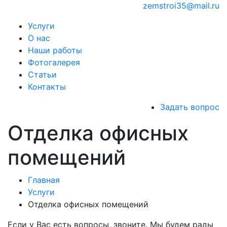
zemstroi35@mail.ru
Услуги
О нас
Наши работы
Фотогалерея
Статьи
Контакты
Задать вопрос
Отделка офисных
помещений
Главная
Услуги
Отделка офисных помещений
Если у Вас есть вопросы, звоните. Мы будем рады